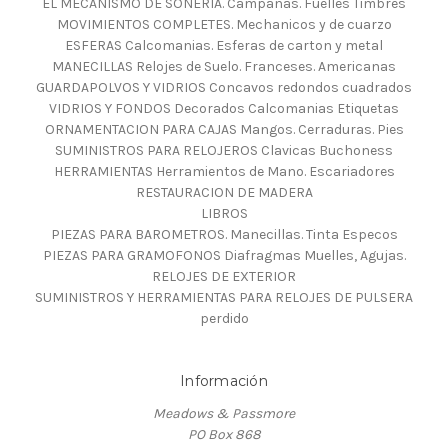
EL MECANISMO DE SONERIA. Campanas. Fuelles Timbres
MOVIMIENTOS COMPLETES. Mechanicos y de cuarzo
ESFERAS Calcomanias. Esferas de carton y metal
MANECILLAS Relojes de Suelo. Franceses. Americanas
GUARDAPOLVOS Y VIDRIOS Concavos redondos cuadrados
VIDRIOS Y FONDOS Decorados Calcomanias Etiquetas
ORNAMENTACION PARA CAJAS Mangos. Cerraduras. Pies
SUMINISTROS PARA RELOJEROS Clavicas Buchoness
HERRAMIENTAS Herramientos de Mano. Escariadores
RESTAURACION DE MADERA
LIBROS
PIEZAS PARA BAROMETROS. Manecillas. Tinta Especos
PIEZAS PARA GRAMOFONOS Diafragmas Muelles, Agujas.
RELOJES DE EXTERIOR
SUMINISTROS Y HERRAMIENTAS PARA RELOJES DE PULSERA
perdido
Información
Meadows & Passmore
PO Box 868