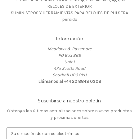
RELOJES DE EXTERIOR
SUMINISTROS Y HERRAMIENTAS PARA RELOJES DE PULSERA
perdido
Información
Meadows & Passmore
PO Box 868
Unit 1
47a Scotts Road
Southall UB3 9YU
Llámanos al +44 20 8843 0303
Suscribirse a nuestro boletín
Obtenga las últimas actualizaciones sobre nuevos productos
y próximas ofertas
D
i