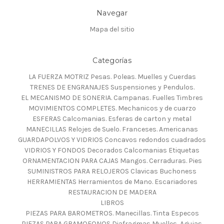
Navegar
Mapa del sitio
Categorías
LA FUERZA MOTRIZ Pesas. Poleas. Muelles y Cuerdas
TRENES DE ENGRANAJES Suspensiones y Pendulos.
EL MECANISMO DE SONERIA. Campanas. Fuelles Timbres
MOVIMIENTOS COMPLETES. Mechanicos y de cuarzo
ESFERAS Calcomanias. Esferas de carton y metal
MANECILLAS Relojes de Suelo. Franceses. Americanas
GUARDAPOLVOS Y VIDRIOS Concavos redondos cuadrados
VIDRIOS Y FONDOS Decorados Calcomanias Etiquetas
ORNAMENTACION PARA CAJAS Mangos. Cerraduras. Pies
SUMINISTROS PARA RELOJEROS Clavicas Buchoness
HERRAMIENTAS Herramientos de Mano. Escariadores
RESTAURACION DE MADERA
LIBROS
PIEZAS PARA BAROMETROS. Manecillas. Tinta Especos
PIEZAS PARA GRAMOFONOS Diafragmas Muelles, Agujas.