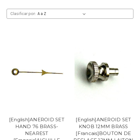
Clasificar por:
[English]ANEROID SET
[English]ANEROID SET
HAND 76 BRASS-
KNOB 12MM BRASS
NEAREST
[Francais]BOUTON DE