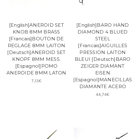
[English]ANEROID SET
[English]BARO HAND
KNOB 8MM BRASS
DIAMOND 4 BLUED
[Francais]BOUTON DE
STEEL
REGLAGE 8MM LAITON
[Francais]AIGUILLES
[Deutsch]ANEROID SET
PRESSION LAITON
KNOPF 8MM MESS.
BLEUI [Deutsch]BARO
[Espagnol]POMO
ZEIGER DIAMANT
ANEROIDE 8MM LATON
EISEN
[Espagnol]MANECILLAS
7,13€
DIAMANTE ACERO
44,74€