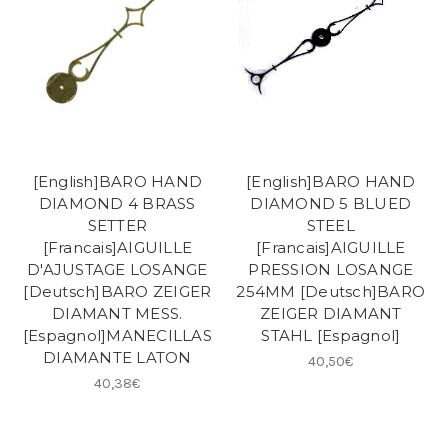
[English]BARO HAND
[English]BARO HAND
DIAMOND 4 BRASS
DIAMOND 5 BLUED
SETTER
STEEL
[Francais]AIGUILLE
[Francais]AIGUILLE
D'AJUSTAGE LOSANGE
PRESSION LOSANGE
[Deutsch]BARO ZEIGER
254MM [Deutsch]BARO
DIAMANT MESS.
ZEIGER DIAMANT
[Espagnol]MANECILLAS
STAHL [Espagnol]
DIAMANTE LATON
40,50€
40,38€