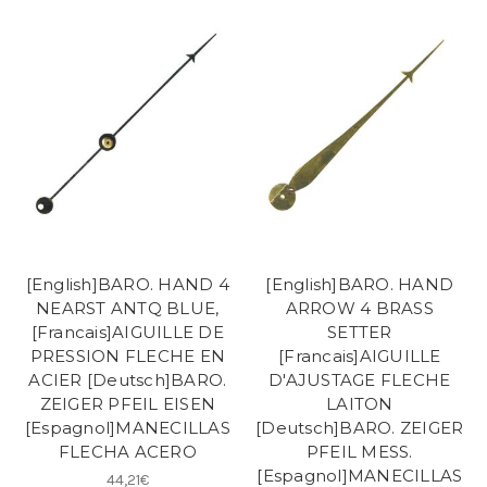
[English]BARO. HAND 4
[English]BARO. HAND
NEARST ANTQ BLUE,
ARROW 4 BRASS
[Francais]AIGUILLE DE
SETTER
PRESSION FLECHE EN
[Francais]AIGUILLE
ACIER [Deutsch]BARO.
D'AJUSTAGE FLECHE
ZEIGER PFEIL EISEN
LAITON
[Espagnol]MANECILLAS
[Deutsch]BARO. ZEIGER
FLECHA ACERO
PFEIL MESS.
[Espagnol]MANECILLAS
44,21€