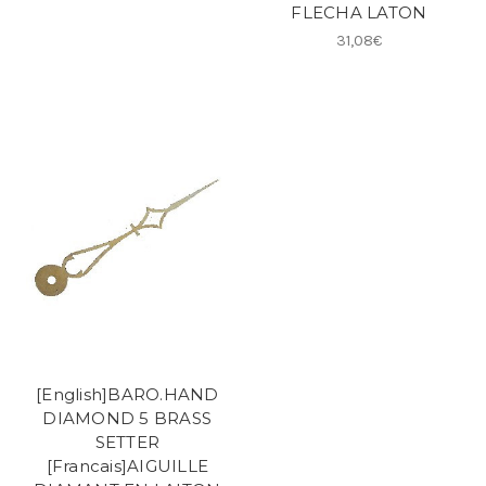
FLECHA LATON
31,08€
[English]BARO.HAND
DIAMOND 5 BRASS
SETTER
[Francais]AIGUILLE