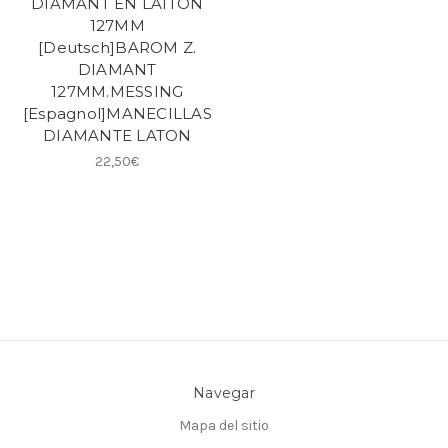
DIAMANT EN LAITON
127MM
[Deutsch]BAROM Z.
DIAMANT
127MM.MESSING
[Espagnol]MANECILLAS
DIAMANTE LATON
22,50€
Navegar
Mapa del sitio