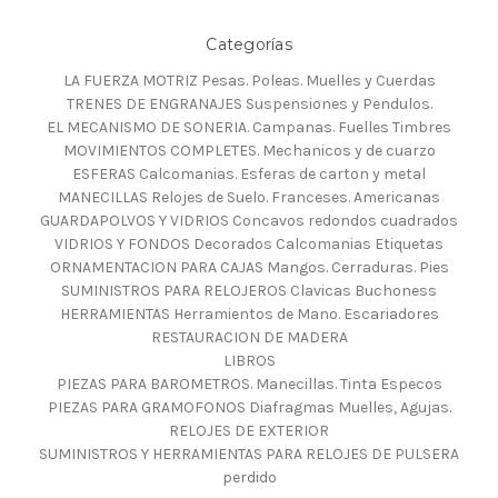
Categorías
LA FUERZA MOTRIZ Pesas. Poleas. Muelles y Cuerdas
TRENES DE ENGRANAJES Suspensiones y Pendulos.
EL MECANISMO DE SONERIA. Campanas. Fuelles Timbres
MOVIMIENTOS COMPLETES. Mechanicos y de cuarzo
ESFERAS Calcomanias. Esferas de carton y metal
MANECILLAS Relojes de Suelo. Franceses. Americanas
GUARDAPOLVOS Y VIDRIOS Concavos redondos cuadrados
VIDRIOS Y FONDOS Decorados Calcomanias Etiquetas
ORNAMENTACION PARA CAJAS Mangos. Cerraduras. Pies
SUMINISTROS PARA RELOJEROS Clavicas Buchoness
HERRAMIENTAS Herramientos de Mano. Escariadores
RESTAURACION DE MADERA
LIBROS
PIEZAS PARA BAROMETROS. Manecillas. Tinta Especos
PIEZAS PARA GRAMOFONOS Diafragmas Muelles, Agujas.
RELOJES DE EXTERIOR
SUMINISTROS Y HERRAMIENTAS PARA RELOJES DE PULSERA
perdido