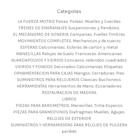
Categorías
LA FUERZA MOTRIZ Pesas. Poleas. Muelles y Cuerdas
TRENES DE ENGRANAJES Suspensiones y Pendulos.
EL MECANISMO DE SONERIA. Campanas. Fuelles Timbres
MOVIMIENTOS COMPLETES. Mechanicos y de cuarzo
ESFERAS Calcomanias. Esferas de carton y metal
MANECILLAS Relojes de Suelo. Franceses. Americanas
GUARDAPOLVOS Y VIDRIOS Concavos redondos cuadrados
VIDRIOS Y FONDOS Decorados Calcomanias Etiquetas
ORNAMENTACION PARA CAJAS Mangos. Cerraduras. Pies
SUMINISTROS PARA RELOJEROS Clavicas Buchoness
HERRAMIENTAS Herramientos de Mano. Escariadores
RESTAURACION DE MADERA
LIBROS
PIEZAS PARA BAROMETROS. Manecillas. Tinta Especos
PIEZAS PARA GRAMOFONOS Diafragmas Muelles, Agujas.
RELOJES DE EXTERIOR
SUMINISTROS Y HERRAMIENTAS PARA RELOJES DE PULSERA
perdido