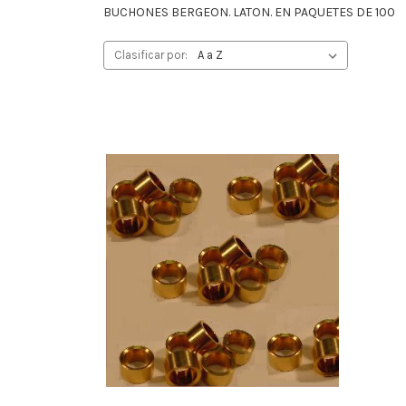
BUCHONES BERGEON. LATON. EN PAQUETES DE 100
Clasificar por: