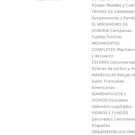
Poleas. Muelles y Cue
TRENES DE ENGRANAJ
Suspensiones y Pendu
EL MECANISMO DE
SONERIA. Campanas.
Fuelles Timbres
MOVIMIENTOS
COMPLETES. Mechani
y de cuarzo
ESFERAS Calcomanias
Esferas de carton y m
MANECILLAS Relojes d
Suelo. Franceses.
Americanas
GUARDAPOLVOS Y
VIDRIOS Concavos
redondos cuadrados
VIDRIOS Y FONDOS
Decorados Calcoman
Etiquetas
ORNAMENTACION PAR