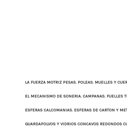
LA FUERZA MOTRIZ PESAS. POLEAS. MUELLES Y CUE
EL MECANISMO DE SONERIA. CAMPANAS. FUELLES 
ESFERAS CALCOMANIAS. ESFERAS DE CARTON Y ME
GUARDAPOLVOS Y VIDRIOS CONCAVOS REDONDOS 