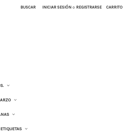
BUSCAR
INICIAR SESIÓN
o
REGISTRARSE
CARRITO
S.
UARZO
ANAS
ETIQUETAS