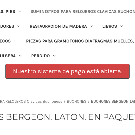
. PIES
SUMINISTROS PARA RELOJEROS CLAVICAS BUCHO
ADORES
RESTAURACION DE MADERA
LIBROS
PECOS
PIEZAS PARA GRAMOFONOS DIAFRAGMAS MUELLES, 
PULSERA
PERDIDO
Nuestro sistema de pago está abierta.
RA RELOJEROS Clavicas Buchoness
BUCHONES
BUCHONES BERGEON. LAT
 BERGEON. LATON. EN PAQUET