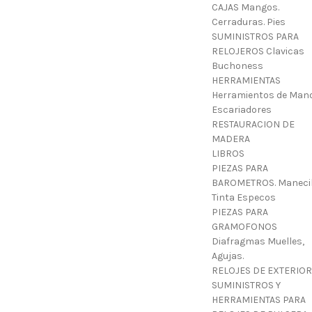
CAJAS Mangos.
Cerraduras. Pies
SUMINISTROS PARA
RELOJEROS Clavicas
Buchoness
HERRAMIENTAS
Herramientos de Mano
Escariadores
RESTAURACION DE
MADERA
LIBROS
PIEZAS PARA
BAROMETROS. Manecil
Tinta Especos
PIEZAS PARA
GRAMOFONOS
Diafragmas Muelles,
Agujas.
RELOJES DE EXTERIOR
SUMINISTROS Y
HERRAMIENTAS PARA