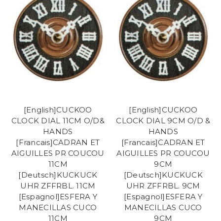
[English]CUCKOO
[English]CUCKOO
CLOCK DIAL 11CM O/D&
CLOCK DIAL 9CM O/D &
HANDS
HANDS
[Francais]CADRAN ET
[Francais]CADRAN ET
AIGUILLES PR COUCOU
AIGUILLES PR COUCOU
11CM
9CM
[Deutsch]KUCKUCK
[Deutsch]KUCKUCK
UHR ZFFRBL. 11CM
UHR ZFFRBL. 9CM
[Espagnol]ESFERA Y
[Espagnol]ESFERA Y
MANECILLAS CUCO
MANECILLAS CUCO
11CM
9CM