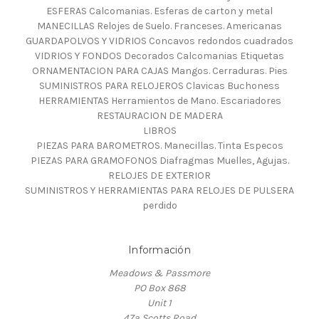
ESFERAS Calcomanias. Esferas de carton y metal
MANECILLAS Relojes de Suelo. Franceses. Americanas
GUARDAPOLVOS Y VIDRIOS Concavos redondos cuadrados
VIDRIOS Y FONDOS Decorados Calcomanias Etiquetas
ORNAMENTACION PARA CAJAS Mangos. Cerraduras. Pies
SUMINISTROS PARA RELOJEROS Clavicas Buchoness
HERRAMIENTAS Herramientos de Mano. Escariadores
RESTAURACION DE MADERA
LIBROS
PIEZAS PARA BAROMETROS. Manecillas. Tinta Especos
PIEZAS PARA GRAMOFONOS Diafragmas Muelles, Agujas.
RELOJES DE EXTERIOR
SUMINISTROS Y HERRAMIENTAS PARA RELOJES DE PULSERA
perdido
Información
Meadows & Passmore
PO Box 868
Unit 1
47a Scotts Road