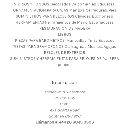
VIDRIOS Y FONDOS Decorados Calcomanias Etiquetas
ORNAMENTACION PARA CAJAS Mangos. Cerraduras. Pies
SUMINISTROS PARA RELOJEROS Clavicas Buchoness
HERRAMIENTAS Herramientos de Mano. Escariadores
RESTAURACION DE MADERA
LIBROS
PIEZAS PARA BAROMETROS. Manecillas. Tinta Especos
PIEZAS PARA GRAMOFONOS Diafragmas Muelles, Agujas.
RELOJES DE EXTERIOR
SUMINISTROS Y HERRAMIENTAS PARA RELOJES DE PULSERA
perdido
Información
Meadows & Passmore
PO Box 868
Unit 1
47a Scotts Road
Southall UB3 9YU
Llámanos al +44 20 8843 0303