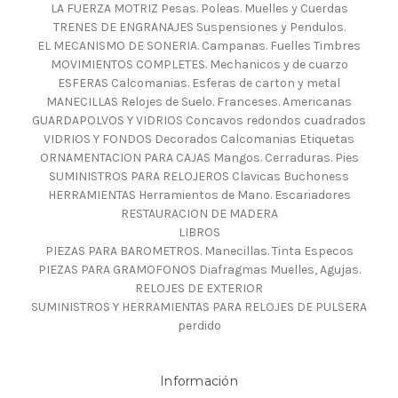
LA FUERZA MOTRIZ Pesas. Poleas. Muelles y Cuerdas
TRENES DE ENGRANAJES Suspensiones y Pendulos.
EL MECANISMO DE SONERIA. Campanas. Fuelles Timbres
MOVIMIENTOS COMPLETES. Mechanicos y de cuarzo
ESFERAS Calcomanias. Esferas de carton y metal
MANECILLAS Relojes de Suelo. Franceses. Americanas
GUARDAPOLVOS Y VIDRIOS Concavos redondos cuadrados
VIDRIOS Y FONDOS Decorados Calcomanias Etiquetas
ORNAMENTACION PARA CAJAS Mangos. Cerraduras. Pies
SUMINISTROS PARA RELOJEROS Clavicas Buchoness
HERRAMIENTAS Herramientos de Mano. Escariadores
RESTAURACION DE MADERA
LIBROS
PIEZAS PARA BAROMETROS. Manecillas. Tinta Especos
PIEZAS PARA GRAMOFONOS Diafragmas Muelles, Agujas.
RELOJES DE EXTERIOR
SUMINISTROS Y HERRAMIENTAS PARA RELOJES DE PULSERA
perdido
Información