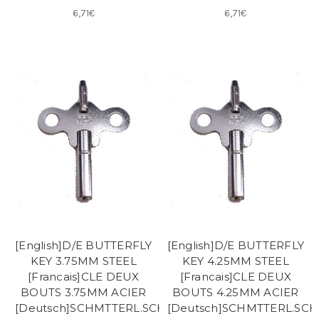
6,71€
6,71€
[English]D/E BUTTERFLY
[English]D/E BUTTERFLY
KEY 3.75MM STEEL
KEY 4.25MM STEEL
[Francais]CLE DEUX
[Francais]CLE DEUX
BOUTS 3.75MM ACIER
BOUTS 4.25MM ACIER
[Deutsch]SCHMTTERL.SCHL.2END.
[Deutsch]SCHMTTERL.SCH