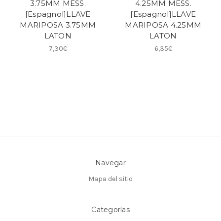
3.75MM MESS.
4.25MM MESS.
[Espagnol]LLAVE
[Espagnol]LLAVE
MARIPOSA 3.75MM
MARIPOSA 4.25MM
LATON
LATON
7,30€
6,35€
Navegar
Mapa del sitio
Categorías