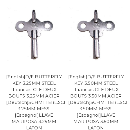
[English]D/E BUTTERFLY
[English]D/E BUTTERFLY
KEY 3.25MM STEEL
KEY 3.50MM STEEL
[Francais]CLE DEUX
[Francais]CLE DEUX
BOUTS 3.25MM ACIER
BOUTS 3.50MM ACIER
[Deutsch]SCHMTTERL.SCHL.2END.
[Deutsch]SCHMTTERL.SCH
3.25MM MESS.
3.50MM MESS.
[Espagnol]LLAVE
[Espagnol]LLAVE
MARIPOSA 3.25MM
MARIPOSA 3.50MM
LATON
LATON