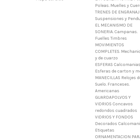
Poleas. Muelles y Cue
TRENES DE ENGRANAJ
Suspensiones y Pendu
EL MECANISMO DE
SONERIA. Campanas.
Fuelles Timbres
MOVIMIENTOS
COMPLETES. Mechani
y de cuarzo
ESFERAS Calcomanias
Esferas de carton y m
MANECILLAS Relojes d
Suelo. Franceses.
Americanas
GUARDAPOLVOS Y
VIDRIOS Concavos
redondos cuadrados
VIDRIOS Y FONDOS
Decorados Calcoman
Etiquetas
ORNAMENTACION PAR