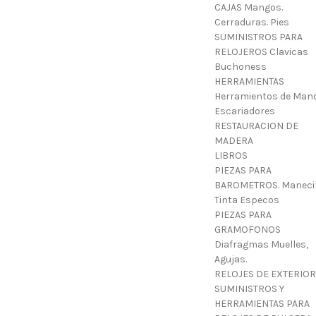
CAJAS Mangos.
Cerraduras. Pies
SUMINISTROS PARA
RELOJEROS Clavicas
Buchoness
HERRAMIENTAS
Herramientos de Mano
Escariadores
RESTAURACION DE
MADERA
LIBROS
PIEZAS PARA
BAROMETROS. Manecil
Tinta Especos
PIEZAS PARA
GRAMOFONOS
Diafragmas Muelles,
Agujas.
RELOJES DE EXTERIOR
SUMINISTROS Y
HERRAMIENTAS PARA