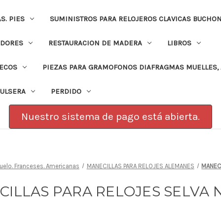
. PIES
SUMINISTROS PARA RELOJEROS CLAVICAS BUCHO
ADORES
RESTAURACION DE MADERA
LIBROS
PECOS
PIEZAS PARA GRAMOFONOS DIAFRAGMAS MUELLES, 
PULSERA
PERDIDO
Nuestro sistema de pago está abierta.
uelo. Franceses. Americanas
MANECILLAS PARA RELOJES ALEMANES
MANEC
CILLAS PARA RELOJES SELVA 