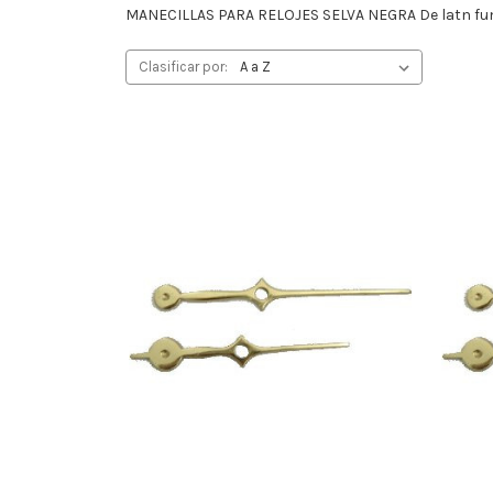
MANECILLAS PARA RELOJES SELVA NEGRA De latn fundi
Clasificar por: