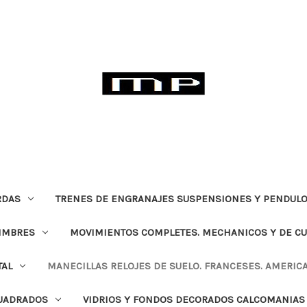
RDAS
TRENES DE ENGRANAJES SUSPENSIONES Y PENDULO
TIMBRES
MOVIMIENTOS COMPLETES. MECHANICOS Y DE C
TAL
MANECILLAS RELOJES DE SUELO. FRANCESES. AMERIC
CUADRADOS
VIDRIOS Y FONDOS DECORADOS CALCOMANIAS 