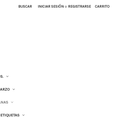
BUSCAR
INICIAR SESIÓN
o
REGISTRARSE
CARRITO
S.
UARZO
ANAS
ETIQUETAS