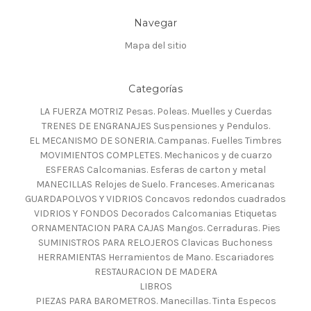
Navegar
Mapa del sitio
Categorías
LA FUERZA MOTRIZ Pesas. Poleas. Muelles y Cuerdas
TRENES DE ENGRANAJES Suspensiones y Pendulos.
EL MECANISMO DE SONERIA. Campanas. Fuelles Timbres
MOVIMIENTOS COMPLETES. Mechanicos y de cuarzo
ESFERAS Calcomanias. Esferas de carton y metal
MANECILLAS Relojes de Suelo. Franceses. Americanas
GUARDAPOLVOS Y VIDRIOS Concavos redondos cuadrados
VIDRIOS Y FONDOS Decorados Calcomanias Etiquetas
ORNAMENTACION PARA CAJAS Mangos. Cerraduras. Pies
SUMINISTROS PARA RELOJEROS Clavicas Buchoness
HERRAMIENTAS Herramientos de Mano. Escariadores
RESTAURACION DE MADERA
LIBROS
PIEZAS PARA BAROMETROS. Manecillas. Tinta Especos