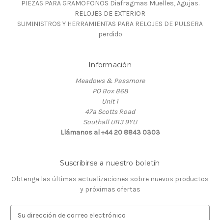
PIEZAS PARA GRAMOFONOS Diafragmas Muelles, Agujas.
RELOJES DE EXTERIOR
SUMINISTROS Y HERRAMIENTAS PARA RELOJES DE PULSERA
perdido
Información
Meadows & Passmore
PO Box 868
Unit 1
47a Scotts Road
Southall UB3 9YU
Llámanos al +44 20 8843 0303
Suscribirse a nuestro boletín
Obtenga las últimas actualizaciones sobre nuevos productos
y próximas ofertas
D