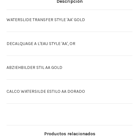
Descripción
AGUA
AGUA
AA'
AA'
ORO
ORO
WATERSLIDE TRANSFER STYLE 'AA' GOLD
DECALQUAGE A L'EAU STYLE 'AA', OR
ABZIEHBILDER STIL AA GOLD
CALCO WATERSILDE ESTILO AA DORADO
Productos relacionados