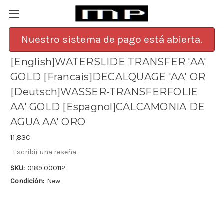
Nuestro sistema de pago está abierta.
[English]WATERSLIDE TRANSFER 'AA'
GOLD [Francais]DECALQUAGE 'AA' OR
[Deutsch]WASSER-TRANSFERFOLIE
AA' GOLD [Espagnol]CALCAMONIA DE
AGUA AA' ORO
11,83€
Escribir una reseña
SKU:
0189 000112
Condición:
New