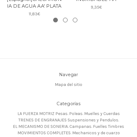
IA DE AGUA AA' PLATA
I
9,35€
11,83€
Navegar
Mapa del sitio
Categorías
LA FUERZA MOTRIZ Pesas. Poleas. Muelles y Cuerdas
TRENES DE ENGRANAJES Suspensiones y Pendulos.
EL MECANISMO DE SONERIA. Campanas. Fuelles Timbres
MOVIMIENTOS COMPLETES. Mechanicos y de cuarzo