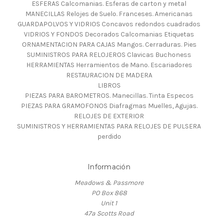
ESFERAS Calcomanias. Esferas de carton y metal
MANECILLAS Relojes de Suelo. Franceses. Americanas
GUARDAPOLVOS Y VIDRIOS Concavos redondos cuadrados
VIDRIOS Y FONDOS Decorados Calcomanias Etiquetas
ORNAMENTACION PARA CAJAS Mangos. Cerraduras. Pies
SUMINISTROS PARA RELOJEROS Clavicas Buchoness
HERRAMIENTAS Herramientos de Mano. Escariadores
RESTAURACION DE MADERA
LIBROS
PIEZAS PARA BAROMETROS. Manecillas. Tinta Especos
PIEZAS PARA GRAMOFONOS Diafragmas Muelles, Agujas.
RELOJES DE EXTERIOR
SUMINISTROS Y HERRAMIENTAS PARA RELOJES DE PULSERA
perdido
Información
Meadows & Passmore
PO Box 868
Unit 1
47a Scotts Road