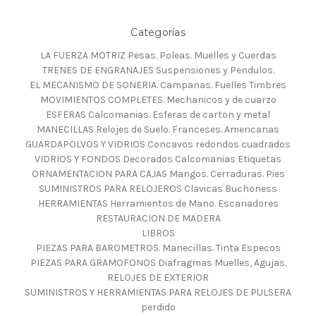
Categorías
LA FUERZA MOTRIZ Pesas. Poleas. Muelles y Cuerdas
TRENES DE ENGRANAJES Suspensiones y Pendulos.
EL MECANISMO DE SONERIA. Campanas. Fuelles Timbres
MOVIMIENTOS COMPLETES. Mechanicos y de cuarzo
ESFERAS Calcomanias. Esferas de carton y metal
MANECILLAS Relojes de Suelo. Franceses. Americanas
GUARDAPOLVOS Y VIDRIOS Concavos redondos cuadrados
VIDRIOS Y FONDOS Decorados Calcomanias Etiquetas
ORNAMENTACION PARA CAJAS Mangos. Cerraduras. Pies
SUMINISTROS PARA RELOJEROS Clavicas Buchoness
HERRAMIENTAS Herramientos de Mano. Escariadores
RESTAURACION DE MADERA
LIBROS
PIEZAS PARA BAROMETROS. Manecillas. Tinta Especos
PIEZAS PARA GRAMOFONOS Diafragmas Muelles, Agujas.
RELOJES DE EXTERIOR
SUMINISTROS Y HERRAMIENTAS PARA RELOJES DE PULSERA
perdido