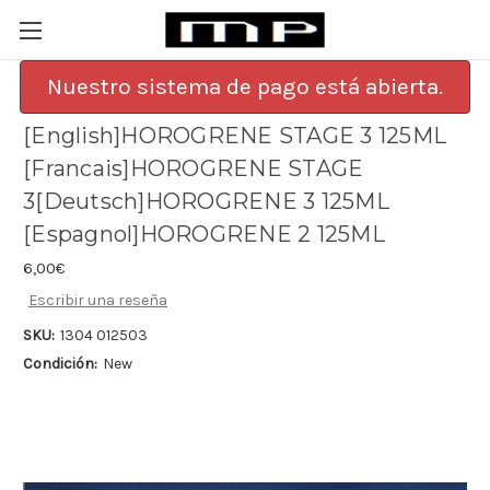
Nuestro sistema de pago está abierta.
[English]HOROGRENE STAGE 3 125ML
[Francais]HOROGRENE STAGE
3[Deutsch]HOROGRENE 3 125ML
[Espagnol]HOROGRENE 2 125ML
6,00€
Escribir una reseña
SKU:
1304 012503
Condición:
New