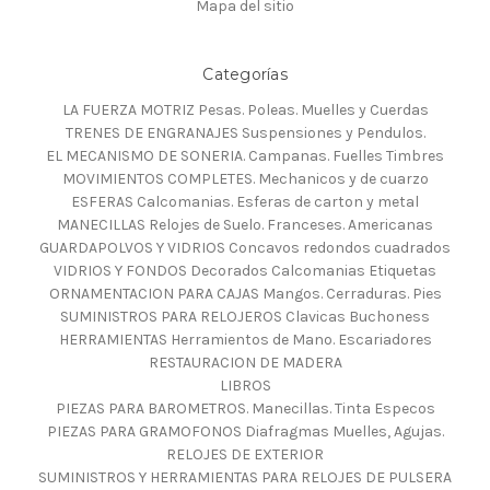
Mapa del sitio
Categorías
LA FUERZA MOTRIZ Pesas. Poleas. Muelles y Cuerdas
TRENES DE ENGRANAJES Suspensiones y Pendulos.
EL MECANISMO DE SONERIA. Campanas. Fuelles Timbres
MOVIMIENTOS COMPLETES. Mechanicos y de cuarzo
ESFERAS Calcomanias. Esferas de carton y metal
MANECILLAS Relojes de Suelo. Franceses. Americanas
GUARDAPOLVOS Y VIDRIOS Concavos redondos cuadrados
VIDRIOS Y FONDOS Decorados Calcomanias Etiquetas
ORNAMENTACION PARA CAJAS Mangos. Cerraduras. Pies
SUMINISTROS PARA RELOJEROS Clavicas Buchoness
HERRAMIENTAS Herramientos de Mano. Escariadores
RESTAURACION DE MADERA
LIBROS
PIEZAS PARA BAROMETROS. Manecillas. Tinta Especos
PIEZAS PARA GRAMOFONOS Diafragmas Muelles, Agujas.
RELOJES DE EXTERIOR
SUMINISTROS Y HERRAMIENTAS PARA RELOJES DE PULSERA