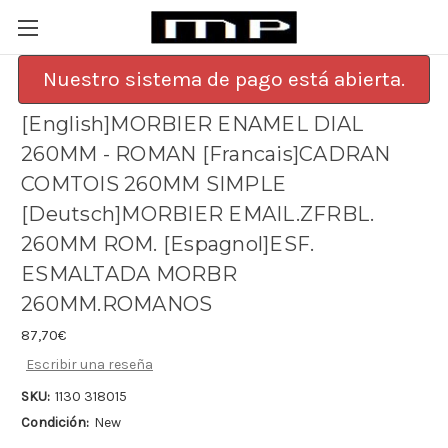
Nuestro sistema de pago está abierta.
[English]MORBIER ENAMEL DIAL
260MM - ROMAN [Francais]CADRAN
COMTOIS 260MM SIMPLE
[Deutsch]MORBIER EMAIL.ZFRBL.
260MM ROM. [Espagnol]ESF.
ESMALTADA MORBR
260MM.ROMANOS
87,70€
Escribir una reseña
SKU:
1130 318015
Condición:
New