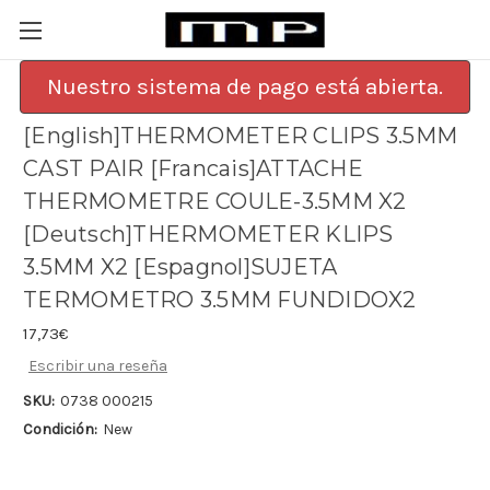
Nuestro sistema de pago está abierta.
[English]THERMOMETER CLIPS 3.5MM
CAST PAIR [Francais]ATTACHE
THERMOMETRE COULE-3.5MM X2
[Deutsch]THERMOMETER KLIPS
3.5MM X2 [Espagnol]SUJETA
TERMOMETRO 3.5MM FUNDIDOX2
17,73€
Escribir una reseña
SKU:
0738 000215
Condición:
New