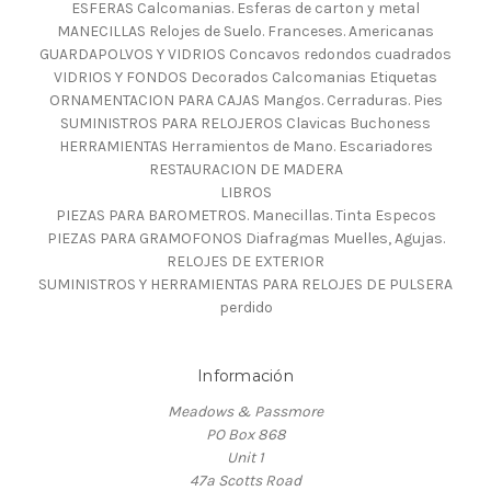
ESFERAS Calcomanias. Esferas de carton y metal
MANECILLAS Relojes de Suelo. Franceses. Americanas
GUARDAPOLVOS Y VIDRIOS Concavos redondos cuadrados
VIDRIOS Y FONDOS Decorados Calcomanias Etiquetas
ORNAMENTACION PARA CAJAS Mangos. Cerraduras. Pies
SUMINISTROS PARA RELOJEROS Clavicas Buchoness
HERRAMIENTAS Herramientos de Mano. Escariadores
RESTAURACION DE MADERA
LIBROS
PIEZAS PARA BAROMETROS. Manecillas. Tinta Especos
PIEZAS PARA GRAMOFONOS Diafragmas Muelles, Agujas.
RELOJES DE EXTERIOR
SUMINISTROS Y HERRAMIENTAS PARA RELOJES DE PULSERA
perdido
Información
Meadows & Passmore
PO Box 868
Unit 1
47a Scotts Road