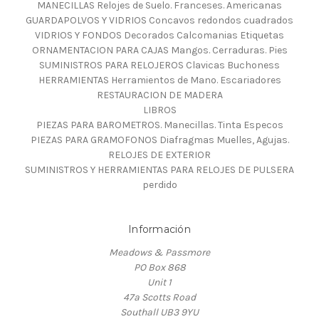
MANECILLAS Relojes de Suelo. Franceses. Americanas
GUARDAPOLVOS Y VIDRIOS Concavos redondos cuadrados
VIDRIOS Y FONDOS Decorados Calcomanias Etiquetas
ORNAMENTACION PARA CAJAS Mangos. Cerraduras. Pies
SUMINISTROS PARA RELOJEROS Clavicas Buchoness
HERRAMIENTAS Herramientos de Mano. Escariadores
RESTAURACION DE MADERA
LIBROS
PIEZAS PARA BAROMETROS. Manecillas. Tinta Especos
PIEZAS PARA GRAMOFONOS Diafragmas Muelles, Agujas.
RELOJES DE EXTERIOR
SUMINISTROS Y HERRAMIENTAS PARA RELOJES DE PULSERA
perdido
Información
Meadows & Passmore
PO Box 868
Unit 1
47a Scotts Road
Southall UB3 9YU