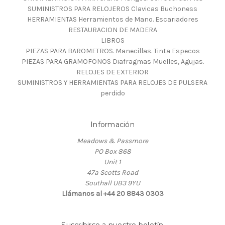
SUMINISTROS PARA RELOJEROS Clavicas Buchoness
HERRAMIENTAS Herramientos de Mano. Escariadores
RESTAURACION DE MADERA
LIBROS
PIEZAS PARA BAROMETROS. Manecillas. Tinta Especos
PIEZAS PARA GRAMOFONOS Diafragmas Muelles, Agujas.
RELOJES DE EXTERIOR
SUMINISTROS Y HERRAMIENTAS PARA RELOJES DE PULSERA
perdido
Información
Meadows & Passmore
PO Box 868
Unit 1
47a Scotts Road
Southall UB3 9YU
Llámanos al +44 20 8843 0303