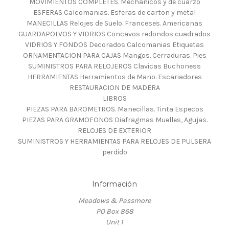
MOVIMIENTOS COMPLETES. Mechanicos y de cuarzo
ESFERAS Calcomanias. Esferas de carton y metal
MANECILLAS Relojes de Suelo. Franceses. Americanas
GUARDAPOLVOS Y VIDRIOS Concavos redondos cuadrados
VIDRIOS Y FONDOS Decorados Calcomanias Etiquetas
ORNAMENTACION PARA CAJAS Mangos. Cerraduras. Pies
SUMINISTROS PARA RELOJEROS Clavicas Buchoness
HERRAMIENTAS Herramientos de Mano. Escariadores
RESTAURACION DE MADERA
LIBROS
PIEZAS PARA BAROMETROS. Manecillas. Tinta Especos
PIEZAS PARA GRAMOFONOS Diafragmas Muelles, Agujas.
RELOJES DE EXTERIOR
SUMINISTROS Y HERRAMIENTAS PARA RELOJES DE PULSERA
perdido
Información
Meadows & Passmore
PO Box 868
Unit 1