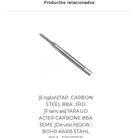
Productos relacionados
[English]TAP. CARBON
STEEL 8BA. 3RD
[Francais]TARAUD
ACIER CARBONE 8BA
3EME [Deutsch]GEW.-
BOHR.KARB.STAHL