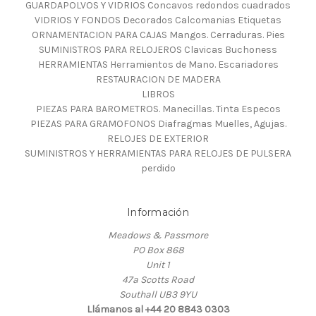
GUARDAPOLVOS Y VIDRIOS Concavos redondos cuadrados
VIDRIOS Y FONDOS Decorados Calcomanias Etiquetas
ORNAMENTACION PARA CAJAS Mangos. Cerraduras. Pies
SUMINISTROS PARA RELOJEROS Clavicas Buchoness
HERRAMIENTAS Herramientos de Mano. Escariadores
RESTAURACION DE MADERA
LIBROS
PIEZAS PARA BAROMETROS. Manecillas. Tinta Especos
PIEZAS PARA GRAMOFONOS Diafragmas Muelles, Agujas.
RELOJES DE EXTERIOR
SUMINISTROS Y HERRAMIENTAS PARA RELOJES DE PULSERA
perdido
Información
Meadows & Passmore
PO Box 868
Unit 1
47a Scotts Road
Southall UB3 9YU
Llámanos al +44 20 8843 0303