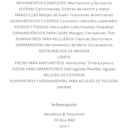
MOVIMIENTOS COMPLETES. Mechanicos y de cuarzo
ESFERAS Calcomanias. Esferas de carton y metal
MANECILLAS Relojes de Suelo. Franceses. Americanas
GUARDAPOLVOS Y VIDRIOS Concavos redondos cuadrados
VIDRIOS Y FONDOS Decorados Calcomanias Etiquetas
ORNAMENTACION PARA CAJAS Mangos. Cerraduras. Pies
SUMINISTROS PARA RELOJEROS Clavicas Buchoness
HERRAMIENTAS Herramientos de Mano. Escariadores
RESTAURACION DE MADERA
LIBROS
PIEZAS PARA BAROMETROS. Manecillas. Tinta Especos
PIEZAS PARA GRAMOFONOS Diafragmas Muelles, Agujas.
RELOJES DE EXTERIOR
SUMINISTROS Y HERRAMIENTAS PARA RELOJES DE PULSERA
perdido
Información
Meadows & Passmore
PO Box 868
Unit 1