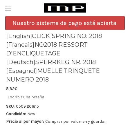
Nuestro sistema de pago está abierta.
[English]CLICK SPRING NO: 2018
[Francais]NO2018 RESSORT
D'ENCLIQUETAGE
[Deutsch]SPERRKEG NR. 2018
[Espagnol]MUELLE TRINQUETE
NUMERO 2018
8,92€
Escribir una reseña
SKU:
0509 201815
Condición:
New
Precio al por mayor:
Comprar por volumen y guardar