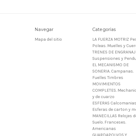
Navegar
Categorías
Mapa del sitio
LA FUERZA MOTRIZ Pes
Poleas. Muelles y Cue
TRENES DE ENGRANAJ
Suspensiones y Pendu
EL MECANISMO DE
SONERIA. Campanas.
Fuelles Timbres
MOVIMIENTOS
COMPLETES. Mechani
y de cuarzo
ESFERAS Calcomanias
Esferas de carton y m
MANECILLAS Relojes d
Suelo. Franceses.
Americanas
GUARDAPOLVOS Y