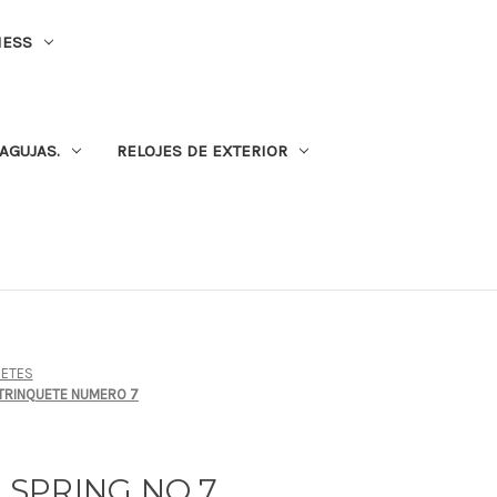
NESS
AGUJAS.
RELOJES DE EXTERIOR
HETES
E TRINQUETE NUMERO 7
K SPRING NO 7