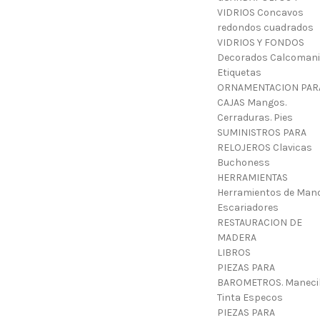
VIDRIOS Concavos
redondos cuadrados
VIDRIOS Y FONDOS
Decorados Calcoman
Etiquetas
ORNAMENTACION PAR
CAJAS Mangos.
Cerraduras. Pies
SUMINISTROS PARA
RELOJEROS Clavicas
Buchoness
HERRAMIENTAS
Herramientos de Mano
Escariadores
RESTAURACION DE
MADERA
LIBROS
PIEZAS PARA
BAROMETROS. Manecil
Tinta Especos
PIEZAS PARA