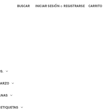
BUSCAR
INICIAR SESIÓN
o
REGISTRARSE
CARRITO
S.
UARZO
ANAS
ETIQUETAS