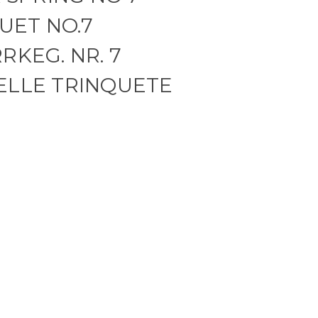
QUET NO.7
RKEG. NR. 7
ELLE TRINQUETE