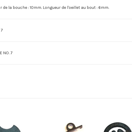
e la bouche : 10mm. Longueur de l'oeillet au bout : 6mm.
 7
 NO. 7