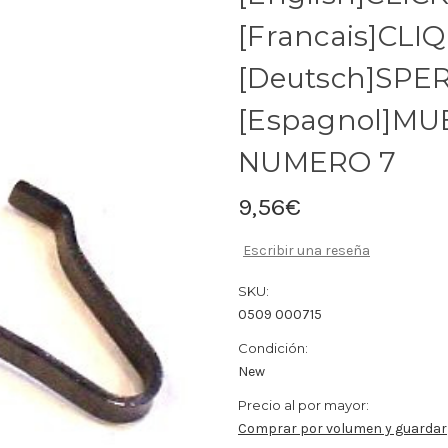
[Francais]CLI
[Deutsch]SPER
[Espagnol]MU
NUMERO 7
9,56€
Escribir una reseña
SKU:
0509 000715
Condición:
New
Precio al por mayor:
Comprar por volumen y guardar