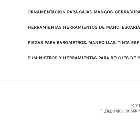
ORNAMENTACION PARA CAJAS MANGOS. CERRADURAS
HERRAMIENTAS HERRAMIENTOS DE MANO. ESCARI
PIEZAS PARA BAROMETROS. MANECILLAS. TINTA ES
SUMINISTROS Y HERRAMIENTAS PARA RELOJES DE 
Hom
[English]CLICK SPR