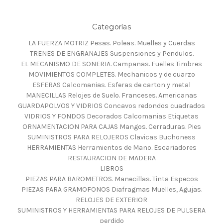
Categorías
LA FUERZA MOTRIZ Pesas. Poleas. Muelles y Cuerdas
TRENES DE ENGRANAJES Suspensiones y Pendulos.
EL MECANISMO DE SONERIA. Campanas. Fuelles Timbres
MOVIMIENTOS COMPLETES. Mechanicos y de cuarzo
ESFERAS Calcomanias. Esferas de carton y metal
MANECILLAS Relojes de Suelo. Franceses. Americanas
GUARDAPOLVOS Y VIDRIOS Concavos redondos cuadrados
VIDRIOS Y FONDOS Decorados Calcomanias Etiquetas
ORNAMENTACION PARA CAJAS Mangos. Cerraduras. Pies
SUMINISTROS PARA RELOJEROS Clavicas Buchoness
HERRAMIENTAS Herramientos de Mano. Escariadores
RESTAURACION DE MADERA
LIBROS
PIEZAS PARA BAROMETROS. Manecillas. Tinta Especos
PIEZAS PARA GRAMOFONOS Diafragmas Muelles, Agujas.
RELOJES DE EXTERIOR
SUMINISTROS Y HERRAMIENTAS PARA RELOJES DE PULSERA
perdido