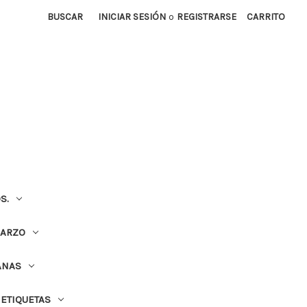
BUSCAR
INICIAR SESIÓN
o
REGISTRARSE
CARRITO
S.
UARZO
ANAS
ETIQUETAS