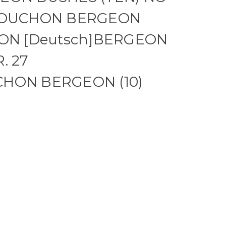
]BOUCHON BERGEON
ITON [Deutsch]BERGEON
. 27
CHON BERGEON (10)