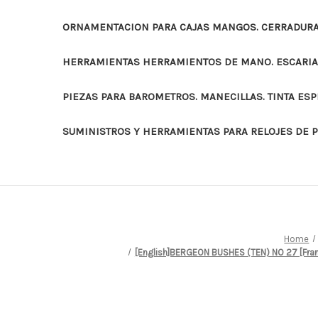
ORNAMENTACION PARA CAJAS MANGOS. CERRADURAS
HERRAMIENTAS HERRAMIENTOS DE MANO. ESCARI
PIEZAS PARA BAROMETROS. MANECILLAS. TINTA ES
SUMINISTROS Y HERRAMIENTAS PARA RELOJES DE 
Home
[English]BERGEON BUSHES (TEN) NO 27 [Fr