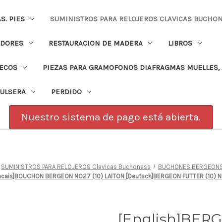
. PIES
SUMINISTROS PARA RELOJEROS CLAVICAS BUCHO
ADORES
RESTAURACION DE MADERA
LIBROS
PECOS
PIEZAS PARA GRAMOFONOS DIAFRAGMAS MUELLES, 
PULSERA
PERDIDO
Nuestro sistema de pago está abierta.
SUMINISTROS PARA RELOJEROS Clavicas Buchoness
BUCHONES BERGEONS
ancais]BOUCHON BERGEON NO27 (10) LAITON [Deutsch]BERGEON FUTTER (10) 
[English]BER