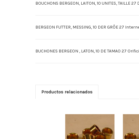
BOUCHONS BERGEON, LAITON, 10 UNITES, TAILLE 27 Di
BERGEON FUTTER, MESSING, 10 DER GRÔE 27 Internes
BUCHONES BERGEON , LATON, 10 DE TAMAO 27 Orificio:
Productos relacionados