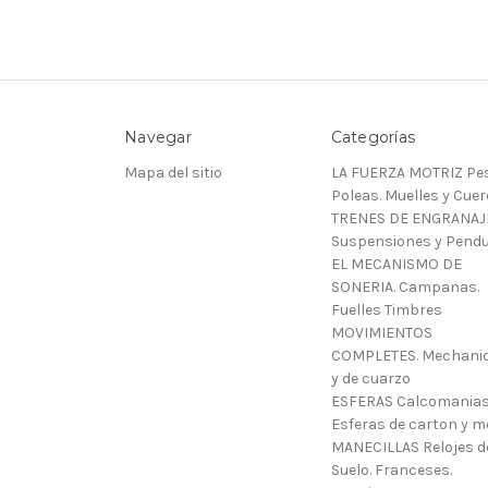
Navegar
Categorías
Mapa del sitio
LA FUERZA MOTRIZ Pes
Poleas. Muelles y Cue
TRENES DE ENGRANAJ
Suspensiones y Pendu
EL MECANISMO DE
SONERIA. Campanas.
Fuelles Timbres
MOVIMIENTOS
COMPLETES. Mechani
y de cuarzo
ESFERAS Calcomanias
Esferas de carton y m
MANECILLAS Relojes d
Suelo. Franceses.