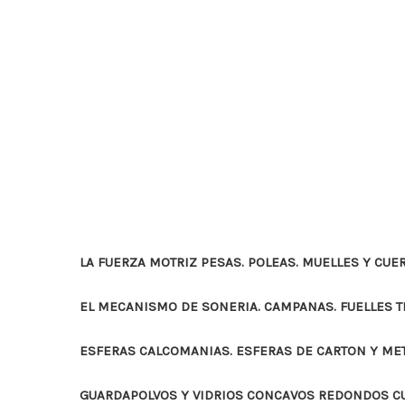
LA FUERZA MOTRIZ PESAS. POLEAS. MUELLES Y CUE
EL MECANISMO DE SONERIA. CAMPANAS. FUELLES 
ESFERAS CALCOMANIAS. ESFERAS DE CARTON Y ME
GUARDAPOLVOS Y VIDRIOS CONCAVOS REDONDOS 