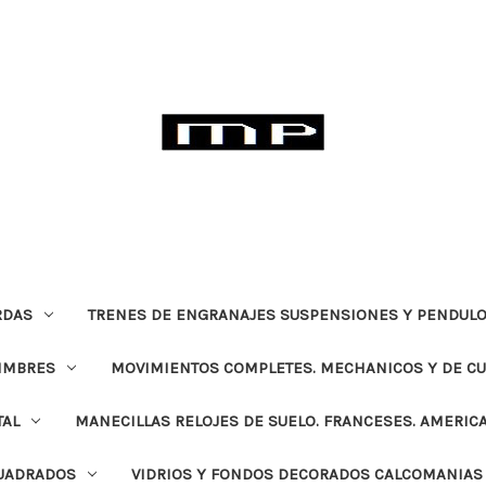
RDAS
TRENES DE ENGRANAJES SUSPENSIONES Y PENDULO
TIMBRES
MOVIMIENTOS COMPLETES. MECHANICOS Y DE C
TAL
MANECILLAS RELOJES DE SUELO. FRANCESES. AMERIC
CUADRADOS
VIDRIOS Y FONDOS DECORADOS CALCOMANIAS 