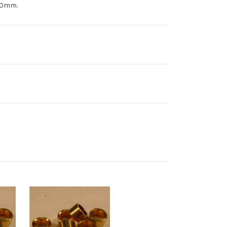
,50mm.