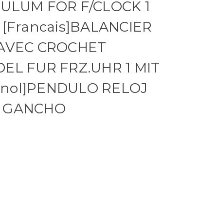
DULUM FOR F/CLOCK 1
 [Francais]BALANCIER
 AVEC CROCHET
DEL FUR FRZ.UHR 1 MIT
gnol]PENDULO RELOJ
N GANCHO