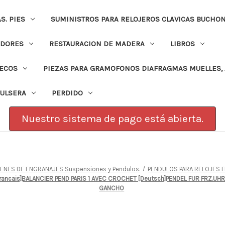
. PIES
SUMINISTROS PARA RELOJEROS CLAVICAS BUCHO
ADORES
RESTAURACION DE MADERA
LIBROS
PECOS
PIEZAS PARA GRAMOFONOS DIAFRAGMAS MUELLES, 
PULSERA
PERDIDO
Nuestro sistema de pago está abierta.
ENES DE ENGRANAJES Suspensiones y Pendulos.
PENDULOS PARA RELOJES 
Francais]BALANCIER PEND PARIS 1 AVEC CROCHET [Deutsch]PENDEL FUR FRZ.UH
GANCHO