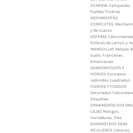
SONERIA. Campanas.
Fuelles Timbres
MOVIMIENTOS
COMPLETES. Mechani
y de cuarzo
ESFERAS Calcomanias
Esferas de carton y m
MANECILLAS Relojes d
Suelo. Franceses.
Americanas
GUARDAPOLVOS Y
VIDRIOS Concavos
redondos cuadrados
VIDRIOS Y FONDOS
Decorados Calcoman
Etiquetas
ORNAMENTACION PAR
CAJAS Mangos.
Cerraduras. Pies
SUMINISTROS PARA
RELOJEROS Clavicas