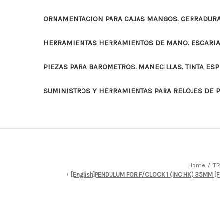
ORNAMENTACION PARA CAJAS MANGOS. CERRADURAS
HERRAMIENTAS HERRAMIENTOS DE MANO. ESCARI
PIEZAS PARA BAROMETROS. MANECILLAS. TINTA ES
SUMINISTROS Y HERRAMIENTAS PARA RELOJES DE 
Home
TR
[English]PENDULUM FOR F/CLOCK 1 (INC.HK) 35MM [