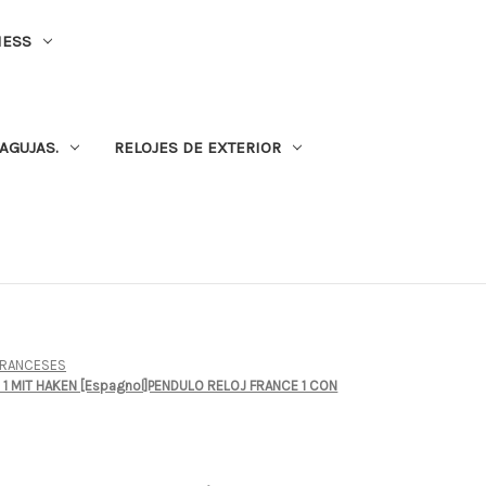
NESS
AGUJAS.
RELOJES DE EXTERIOR
FRANCESES
R 1 MIT HAKEN [Espagnol]PENDULO RELOJ FRANCE 1 CON