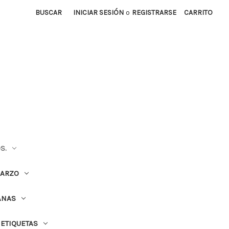
BUSCAR
INICIAR SESIÓN
o
REGISTRARSE
CARRITO
S.
UARZO
ANAS
ETIQUETAS