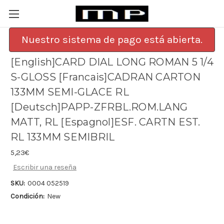
Nuestro sistema de pago está abierta.
[English]CARD DIAL LONG ROMAN 5 1/4
S-GLOSS [Francais]CADRAN CARTON
133MM SEMI-GLACE RL
[Deutsch]PAPP-ZFRBL.ROM.LANG
MATT, RL [Espagnol]ESF. CARTN EST.
RL 133MM SEMIBRIL
5,23€
Escribir una reseña
SKU:
0004 052519
Condición:
New