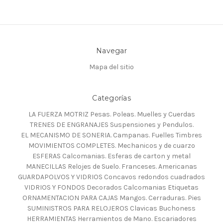
Navegar
Mapa del sitio
Categorías
LA FUERZA MOTRIZ Pesas. Poleas. Muelles y Cuerdas
TRENES DE ENGRANAJES Suspensiones y Pendulos.
EL MECANISMO DE SONERIA. Campanas. Fuelles Timbres
MOVIMIENTOS COMPLETES. Mechanicos y de cuarzo
ESFERAS Calcomanias. Esferas de carton y metal
MANECILLAS Relojes de Suelo. Franceses. Americanas
GUARDAPOLVOS Y VIDRIOS Concavos redondos cuadrados
VIDRIOS Y FONDOS Decorados Calcomanias Etiquetas
ORNAMENTACION PARA CAJAS Mangos. Cerraduras. Pies
SUMINISTROS PARA RELOJEROS Clavicas Buchoness
HERRAMIENTAS Herramientos de Mano. Escariadores