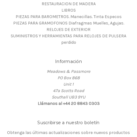
RESTAURACION DE MADERA
LIBROS
PIEZAS PARA BAROMETROS. Manecillas. Tinta Especos
PIEZAS PARA GRAMOFONOS Diafragmas Muelles, Agujas.
RELOJES DE EXTERIOR
SUMINISTROS Y HERRAMIENTAS PARA RELOJES DE PULSERA
perdido
Información
Meadows & Passmore
PO Box 868
Unit 1
47a Scotts Road
Southall UB3 9YU
Llámanos al +44 20 8843 0303
Suscribirse a nuestro boletín
Obtenga las últimas actualizaciones sobre nuevos productos